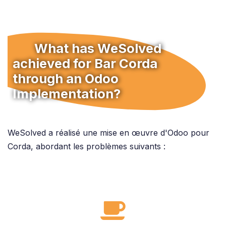
​What has WeSolved
achieved for Bar Corda
through an Odoo
Implementation?
WeSolved a réalisé une mise en œuvre d'Odoo pour
Corda, abordant les problèmes suivants :