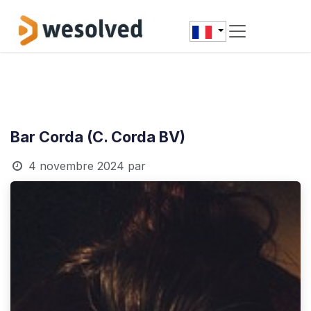
Se rendre au contenu
Bar Corda (C. Corda BV)
4 novembre 2024
par